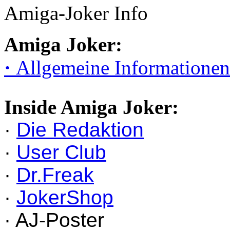
Amiga-Joker Info
Amiga Joker:
·
Allgemeine Informationen
Inside Amiga Joker:
·
Die Redaktion
·
User Club
·
Dr.Freak
·
JokerShop
· AJ-Poster