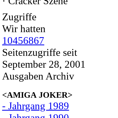
· Cracker Szene
Zugriffe
Wir hatten
10456867
Seitenzugriffe seit
September 28, 2001
Ausgaben Archiv
<AMIGA JOKER>
- Jahrgang 1989
- Jahrgang 1990