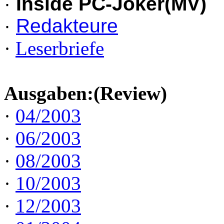
·
Inside PC-Joker(MV)
·
Redakteure
·
Leserbriefe
Ausgaben:(Review)
·
04/2003
·
06/2003
·
08/2003
·
10/2003
·
12/2003