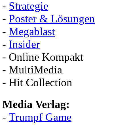
-
Strategie
-
Poster & Lösungen
-
Megablast
-
Insider
- Online Kompakt
- MultiMedia
- Hit Collection
Media Verlag:
-
Trumpf Game