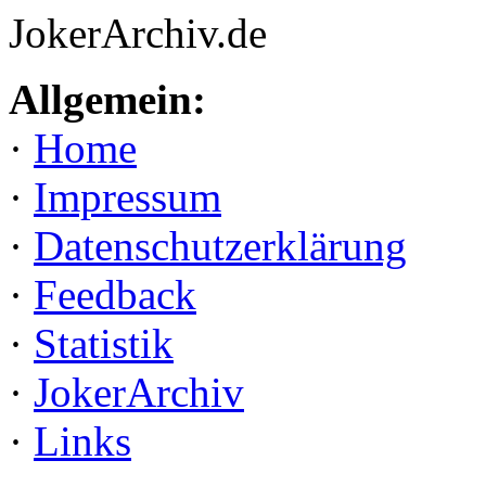
JokerArchiv.de
Allgemein:
·
Home
·
Impressum
·
Datenschutzerklärung
·
Feedback
·
Statistik
·
JokerArchiv
·
Links