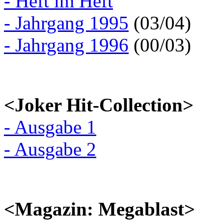
- Heft im Heft
- Jahrgang 1995
(03/04)
- Jahrgang 1996
(00/03)
<Joker Hit-Collection>
- Ausgabe 1
- Ausgabe 2
<Magazin: Megablast>