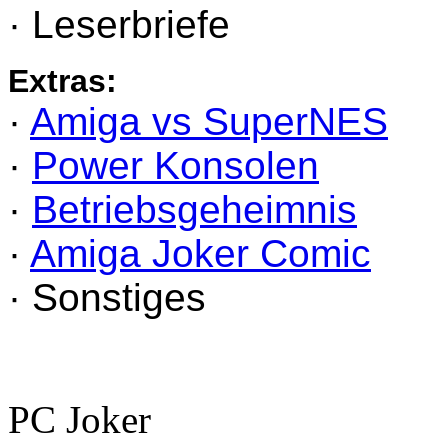
· Leserbriefe
Extras:
·
Amiga vs SuperNES
·
Power Konsolen
·
Betriebsgeheimnis
·
Amiga Joker Comic
· Sonstiges
PC Joker