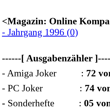
<Magazin: Online Kompa
- Jahrgang 1996 (0)
------[ Ausgabenzähler ]----
- Amiga Joker :
72 vo
- PC Joker :
74 vo
-
Sonderhefte :
05 vo