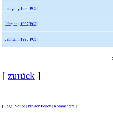
Jahrgang 1996[PCJ]
Jahrgang 1997[PCJ]
Jahrgang 1998[PCJ]
[
zurück
]
[
Legal Notice
|
Privacy Policy
|
Kommentare
]