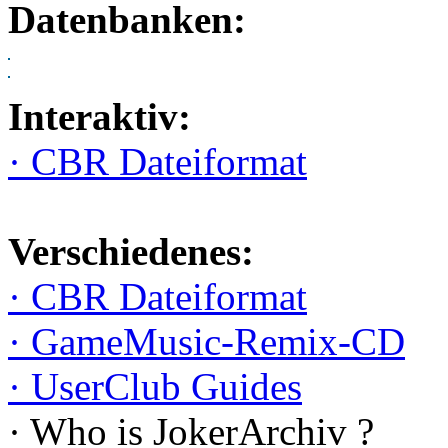
Datenbanken:
Interaktiv:
· CBR Dateiformat
Verschiedenes:
· CBR Dateiformat
· GameMusic-Remix-CD
· UserClub Guides
· Who is JokerArchiv ?