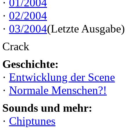
·
01/2004
·
02/2004
·
03/2004
(Letzte Ausgabe)
Crack
Geschichte:
·
Entwicklung der Scene
·
Normale Menschen?!
Sounds und mehr:
·
Chiptunes