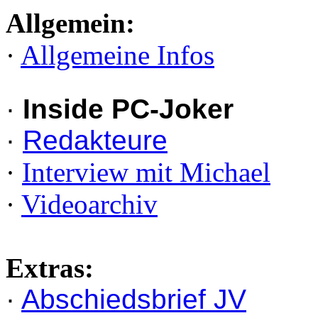
Allgemein:
·
Allgemeine Infos
·
Inside PC-Joker
·
Redakteure
·
Interview mit Michael
·
Videoarchiv
Extras:
·
Abschiedsbrief JV