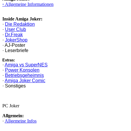
·
Allgemeine Informationen
Inside Amiga Joker:
·
Die Redaktion
·
User Club
·
Dr.Freak
·
JokerShop
· AJ-Poster
· Leserbriefe
Extras:
·
Amiga vs SuperNES
·
Power Konsolen
·
Betriebsgeheimnis
·
Amiga Joker Comic
· Sonstiges
PC Joker
Allgemein:
·
Allgemeine Infos