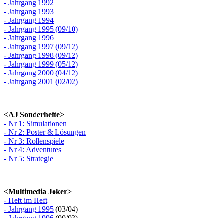
- Jahrgang 1992
- Jahrgang 1993
- Jahrgang 1994
- Jahrgang 1995 (09/10)
- Jahrgang 1996
- Jahrgang 1997 (09/12)
- Jahrgang 1998 (09/12)
- Jahrgang 1999 (05/12)
- Jahrgang 2000 (04/12)
- Jahrgang 2001 (02/02)
<AJ Sonderhefte>
- Nr 1: Simulationen
- Nr 2: Poster & Lösungen
- Nr 3: Rollenspiele
- Nr 4: Adventures
- Nr 5: Strategie
<Multimedia Joker>
- Heft im Heft
- Jahrgang 1995
(03/04)
- Jahrgang 1996
(00/03)