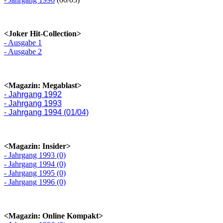
<Joker Hit-Collection>
- Ausgabe 1
- Ausgabe 2
<Magazin: Megablast>
- Jahrgang 1992
- Jahrgang 1993
- Jahrgang 1994 (01/04)
<Magazin: Insider>
- Jahrgang 1993 (0)
- Jahrgang 1994 (0)
- Jahrgang 1995 (0)
- Jahrgang 1996 (0)
<Magazin: Online Kompakt>