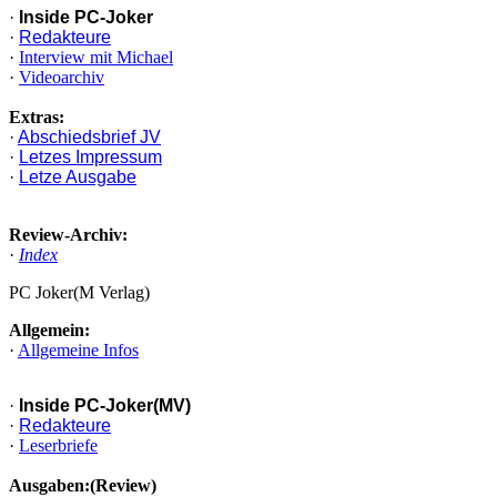
·
Inside PC-Joker
·
Redakteure
·
Interview mit Michael
·
Videoarchiv
Extras:
·
Abschiedsbrief JV
·
Letzes Impressum
·
Letze Ausgabe
Review-Archiv:
·
Index
PC Joker(M Verlag)
Allgemein:
·
Allgemeine Infos
·
Inside PC-Joker(MV)
·
Redakteure
·
Leserbriefe
Ausgaben:(Review)