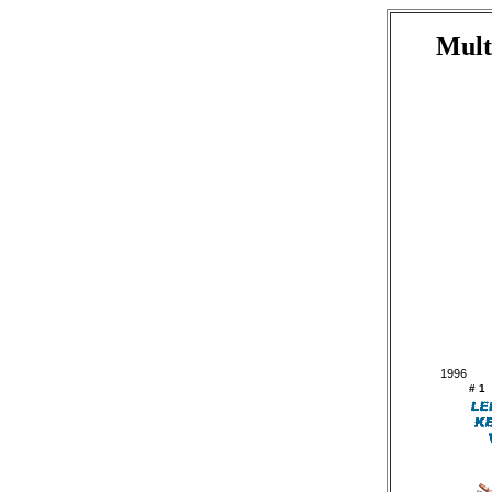
Mult
1996
# 1