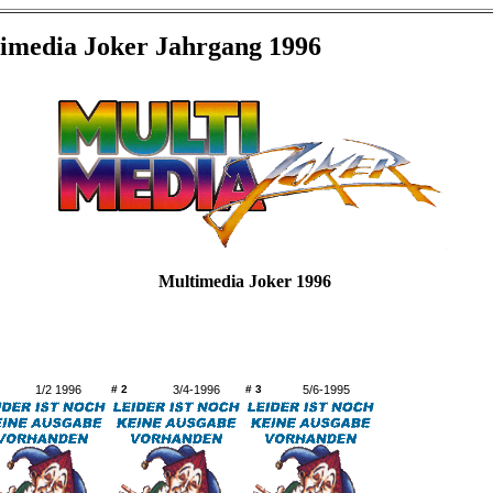
imedia Joker Jahrgang 1996
Multimedia Joker 1996
1/2 1996
# 2
3/4-1996
# 3
5/6-1995