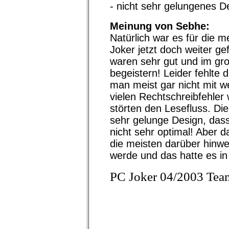
- nicht sehr gelungenes D
Meinung von Sebhe:
Natürlich war es für die m
Joker jetzt doch weiter ge
waren sehr gut und im gr
begeistern! Leider fehlte
man meist gar nicht mit w
vielen Rechtschreibfehler 
störten den Lesefluss. Die
sehr gelunge Design, das
nicht sehr optimal! Aber d
die meisten darüber hin
werde und das hatte es in 
PC Joker 04/2003 Tea