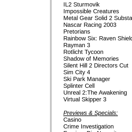
IL2 Sturmovik
Impossible Creatures
Metal Gear Solid 2 Subst
Nascar Racing 2003
Pretorians
Rainbow Six: Raven Shiel
Rayman 3
Rotlicht Tycoon
Shadow of Memories
Silent Hill 2 Directors Cut
Sim City 4
Ski Park Manager
Splinter Cell
Unreal 2:The Awakening
Virtual Skipper 3
Previews & Specials:
Casino
Crime Investigation