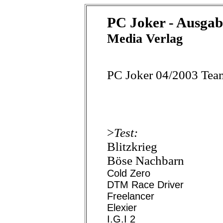
PC Joker - Ausgab
Media Verlag
PC Joker 04/2003 Tea
>
Test:
Blitzkrieg
Böse Nachbarn
Cold Zero
DTM Race Driver
Freelancer
Elexier
I.G.I 2