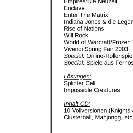
Empires:Die Neuzeit
Enclave
Enter The Matrix
Indiana Jones & die Legen
Rise of Nations
Will Rock
World of Warcraft/Frozen
Vivendi Spring Fair 2003
Special:
Online-Rollenspie
Special:
Spiele aus Fernos
Lösungen:
Splinter Cell
Impossible Creatures
Inhalt CD:
10 Vollversionen (Knights
Clusterball, Mahjongg, etc