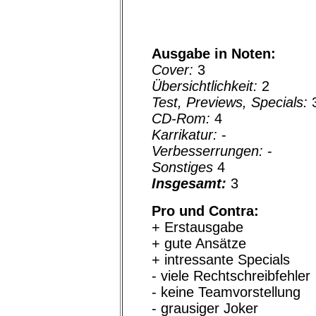
Ausgabe in Noten:
Cover:
3
Übersichtlichkeit:
2
Test, Previews, Specials:
CD-Rom:
4
Karrikatur:
-
Verbesserrungen:
-
Sonstiges
4
Insgesamt:
3
Pro und Contra:
+ Erstausgabe
+ gute Ansätze
+ intressante Specials
- viele Rechtschreibfehler
- keine Teamvorstellung
- grausiger Joker