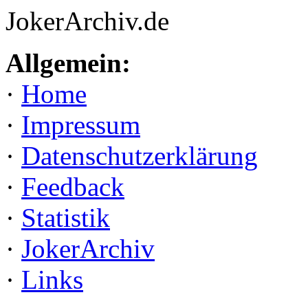
JokerArchiv.de
Allgemein:
·
Home
·
Impressum
·
Datenschutzerklärung
·
Feedback
·
Statistik
·
JokerArchiv
·
Links