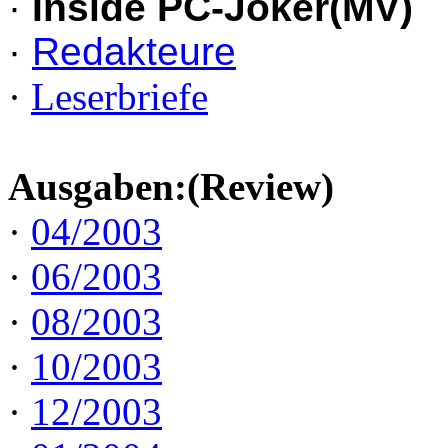
·
Inside PC-Joker(MV)
·
Redakteure
·
Leserbriefe
Ausgaben:(Review)
·
04/2003
·
06/2003
·
08/2003
·
10/2003
·
12/2003