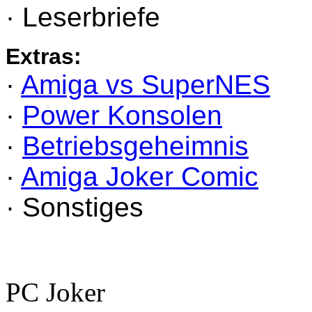
· Leserbriefe
Extras:
·
Amiga vs SuperNES
·
Power Konsolen
·
Betriebsgeheimnis
·
Amiga Joker Comic
· Sonstiges
PC Joker