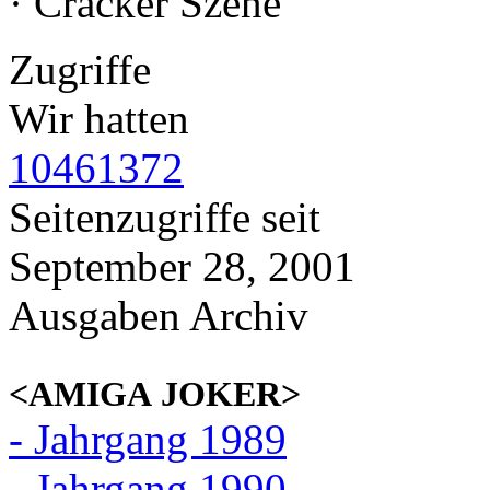
· Cracker Szene
Zugriffe
Wir hatten
10461372
Seitenzugriffe seit
September 28, 2001
Ausgaben Archiv
<AMIGA JOKER>
- Jahrgang 1989
- Jahrgang 1990