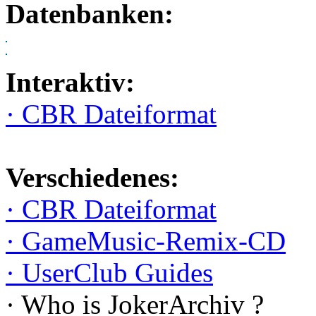
Datenbanken:
Interaktiv:
· CBR Dateiformat
Verschiedenes:
· CBR Dateiformat
· GameMusic-Remix-CD
· UserClub Guides
· Who is JokerArchiv ?