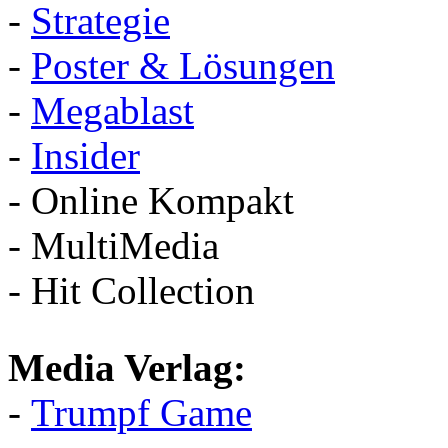
-
Strategie
-
Poster & Lösungen
-
Megablast
-
Insider
- Online Kompakt
- MultiMedia
- Hit Collection
Media Verlag:
-
Trumpf Game