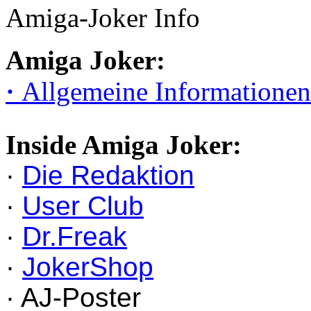
Amiga-Joker Info
Amiga Joker:
·
Allgemeine Informationen
Inside Amiga Joker:
·
Die Redaktion
·
User Club
·
Dr.Freak
·
JokerShop
· AJ-Poster