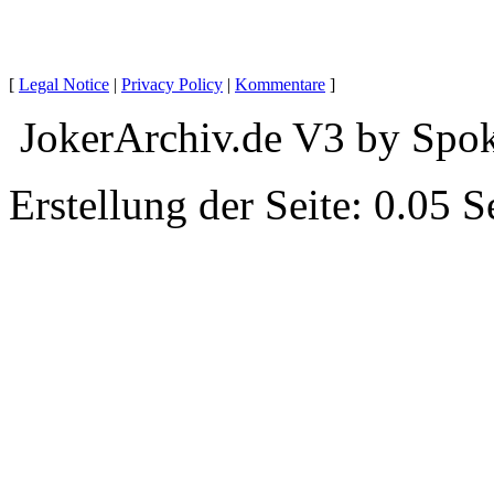
[
Legal Notice
|
Privacy Policy
|
Kommentare
]
JokerArchiv.de V3 by Spok
Erstellung der Seite: 0.05 