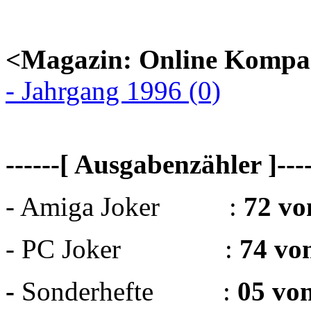
<Magazin: Online Kompa
- Jahrgang 1996 (0)
------[ Ausgabenzähler ]----
- Amiga Joker :
72 vo
- PC Joker :
74 vo
-
Sonderhefte :
05 vo