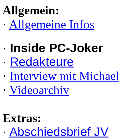
Allgemein:
·
Allgemeine Infos
·
Inside PC-Joker
·
Redakteure
·
Interview mit Michael
·
Videoarchiv
Extras:
·
Abschiedsbrief JV