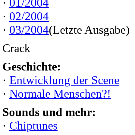
·
01/2004
·
02/2004
·
03/2004
(Letzte Ausgabe)
Crack
Geschichte:
·
Entwicklung der Scene
·
Normale Menschen?!
Sounds und mehr:
·
Chiptunes