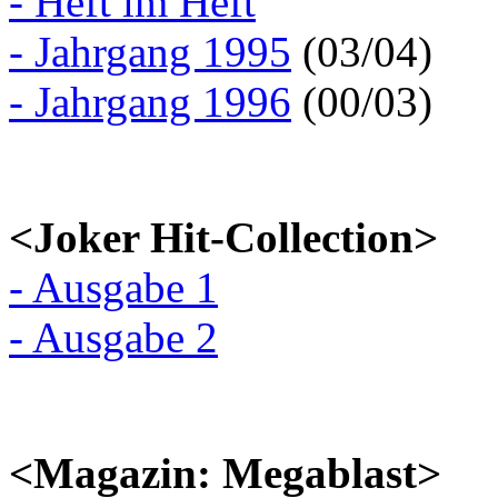
- Heft im Heft
- Jahrgang 1995
(03/04)
- Jahrgang 1996
(00/03)
<Joker Hit-Collection>
- Ausgabe 1
- Ausgabe 2
<Magazin: Megablast>