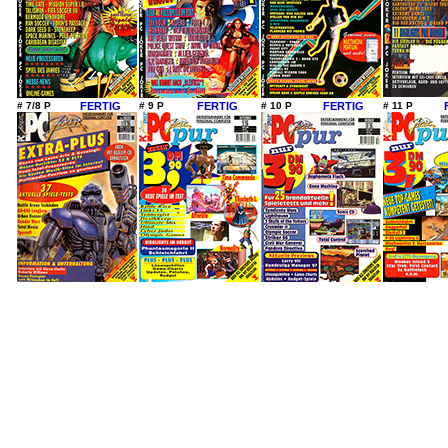
# 7/8 P
FERTIG
# 9 P
FERTIG
# 10 P
FERTIG
# 11 P