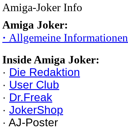
Amiga-Joker Info
Amiga Joker:
·
Allgemeine Informationen
Inside Amiga Joker:
·
Die Redaktion
·
User Club
·
Dr.Freak
·
JokerShop
· AJ-Poster