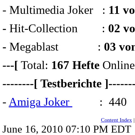
- Multimedia Joker :
11 v
-
Hit-Collection :
02 v
-
Megablast :
03 vo
---[
Total:
167
Hefte
Online
--------[ Testberichte ]------
-
Amiga Joker
: 440
Content Index
June 16, 2010 07:10 PM EDT