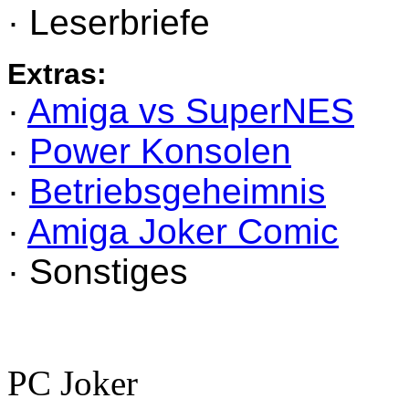
· Leserbriefe
Extras:
·
Amiga vs SuperNES
·
Power Konsolen
·
Betriebsgeheimnis
·
Amiga Joker Comic
· Sonstiges
PC Joker