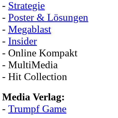
-
Strategie
-
Poster & Lösungen
-
Megablast
-
Insider
- Online Kompakt
- MultiMedia
- Hit Collection
Media Verlag:
-
Trumpf Game