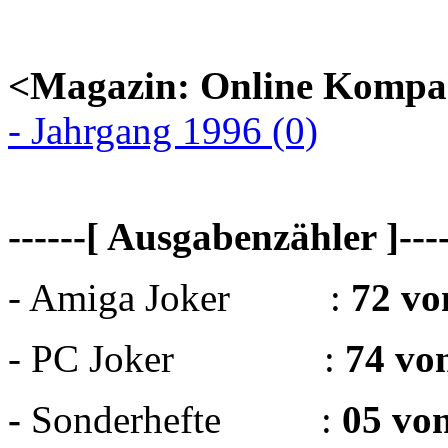
<Magazin: Online Kompa
- Jahrgang 1996 (0)
------[ Ausgabenzähler ]----
- Amiga Joker :
72 vo
- PC Joker :
74 vo
-
Sonderhefte :
05 vo