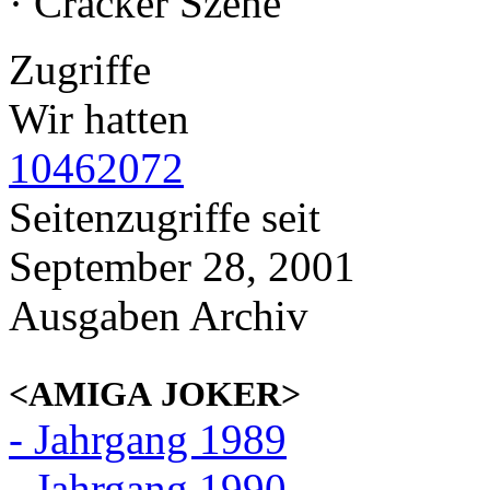
· Cracker Szene
Zugriffe
Wir hatten
10462072
Seitenzugriffe seit
September 28, 2001
Ausgaben Archiv
<AMIGA JOKER>
- Jahrgang 1989
- Jahrgang 1990