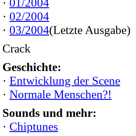
·
01/2004
·
02/2004
·
03/2004
(Letzte Ausgabe)
Crack
Geschichte:
·
Entwicklung der Scene
·
Normale Menschen?!
Sounds und mehr:
·
Chiptunes