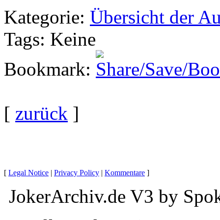
Kategorie
:
Übersicht der A
Tags
: Keine
Bookmark
:
[
zurück
]
[
Legal Notice
|
Privacy Policy
|
Kommentare
]
JokerArchiv.de V3 by Spok