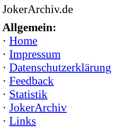
JokerArchiv.de
Allgemein:
·
Home
·
Impressum
·
Datenschutzerklärung
·
Feedback
·
Statistik
·
JokerArchiv
·
Links