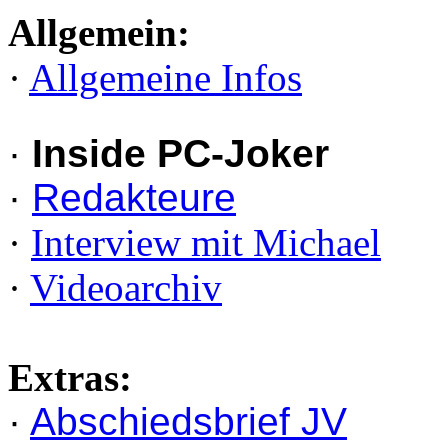
Allgemein:
·
Allgemeine Infos
·
Inside PC-Joker
·
Redakteure
·
Interview mit Michael
·
Videoarchiv
Extras:
·
Abschiedsbrief JV