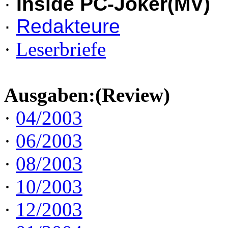
·
Inside PC-Joker(MV)
·
Redakteure
·
Leserbriefe
Ausgaben:(Review)
·
04/2003
·
06/2003
·
08/2003
·
10/2003
·
12/2003