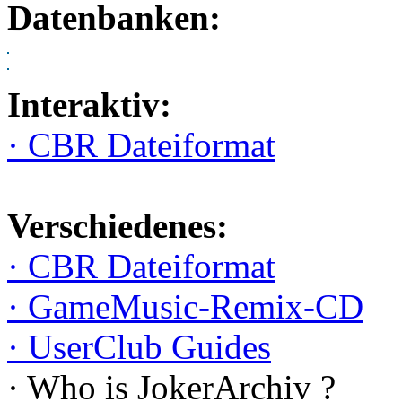
Datenbanken:
Interaktiv:
· CBR Dateiformat
Verschiedenes:
· CBR Dateiformat
· GameMusic-Remix-CD
· UserClub Guides
· Who is JokerArchiv ?