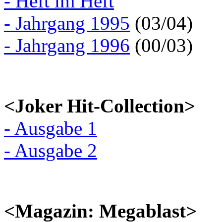
- Heft im Heft
- Jahrgang 1995
(03/04)
- Jahrgang 1996
(00/03)
<Joker Hit-Collection>
- Ausgabe 1
- Ausgabe 2
<Magazin: Megablast>