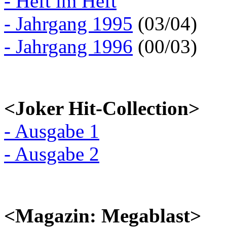
- Heft im Heft
- Jahrgang 1995
(03/04)
- Jahrgang 1996
(00/03)
<Joker Hit-Collection>
- Ausgabe 1
- Ausgabe 2
<Magazin: Megablast>