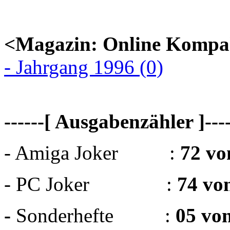
<Magazin: Online Kompa
- Jahrgang 1996 (0)
------[ Ausgabenzähler ]----
- Amiga Joker :
72 vo
- PC Joker :
74 vo
-
Sonderhefte :
05 vo