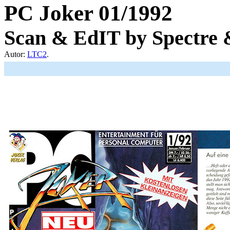
PC Joker 01/1992
Scan & EdIT by Spectre 
Autor:
LTC2
.