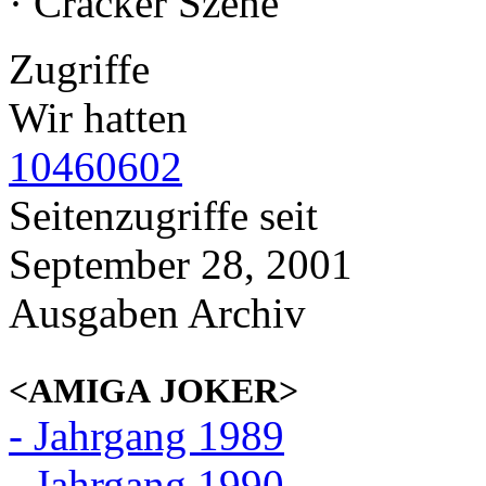
· Cracker Szene
Zugriffe
Wir hatten
10460602
Seitenzugriffe seit
September 28, 2001
Ausgaben Archiv
<AMIGA JOKER>
- Jahrgang 1989
- Jahrgang 1990