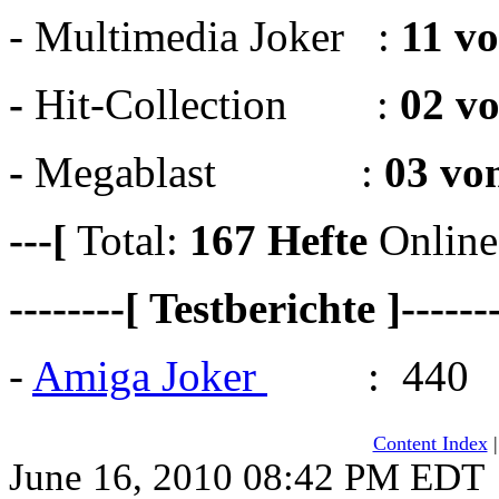
- Multimedia Joker :
11 v
-
Hit-Collection :
02 v
-
Megablast :
03 vo
---[
Total:
167
Hefte
Online
--------[ Testberichte ]------
-
Amiga Joker
: 440
Content Index
June 16, 2010 08:42 PM EDT