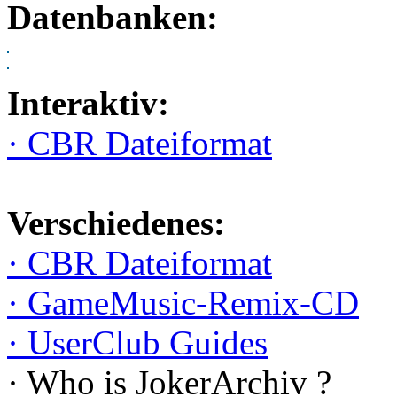
Datenbanken:
Interaktiv:
· CBR Dateiformat
Verschiedenes:
· CBR Dateiformat
· GameMusic-Remix-CD
· UserClub Guides
· Who is JokerArchiv ?