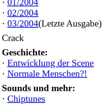
·
01/2004
·
02/2004
·
03/2004
(Letzte Ausgabe)
Crack
Geschichte:
·
Entwicklung der Scene
·
Normale Menschen?!
Sounds und mehr:
·
Chiptunes