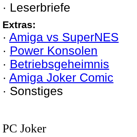
· Leserbriefe
Extras:
·
Amiga vs SuperNES
·
Power Konsolen
·
Betriebsgeheimnis
·
Amiga Joker Comic
· Sonstiges
PC Joker