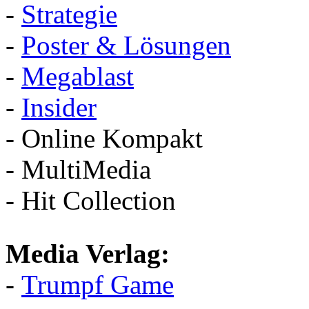
-
Strategie
-
Poster & Lösungen
-
Megablast
-
Insider
- Online Kompakt
- MultiMedia
- Hit Collection
Media Verlag:
-
Trumpf Game