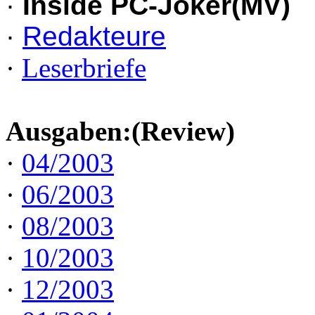
·
Inside PC-Joker(MV)
·
Redakteure
·
Leserbriefe
Ausgaben:(Review)
·
04/2003
·
06/2003
·
08/2003
·
10/2003
·
12/2003