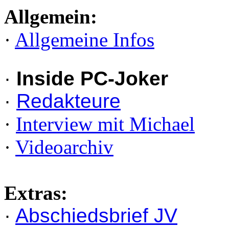
Allgemein:
·
Allgemeine Infos
·
Inside PC-Joker
·
Redakteure
·
Interview mit Michael
·
Videoarchiv
Extras:
·
Abschiedsbrief JV