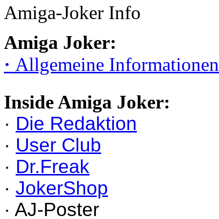
Amiga-Joker Info
Amiga Joker:
·
Allgemeine Informationen
Inside Amiga Joker:
·
Die Redaktion
·
User Club
·
Dr.Freak
·
JokerShop
· AJ-Poster