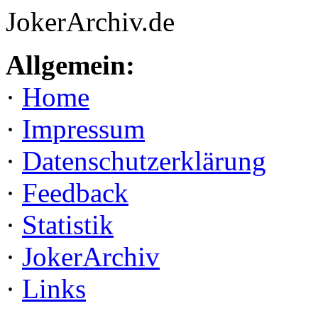
JokerArchiv.de
Allgemein:
·
Home
·
Impressum
·
Datenschutzerklärung
·
Feedback
·
Statistik
·
JokerArchiv
·
Links