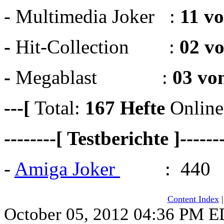
- Multimedia Joker :
11 v
-
Hit-Collection :
02 v
-
Megablast :
03 vo
---[
Total:
167
Hefte
Online
--------[ Testberichte ]------
-
Amiga Joker
: 440
Content Index
October 05, 2012 04:36 PM 