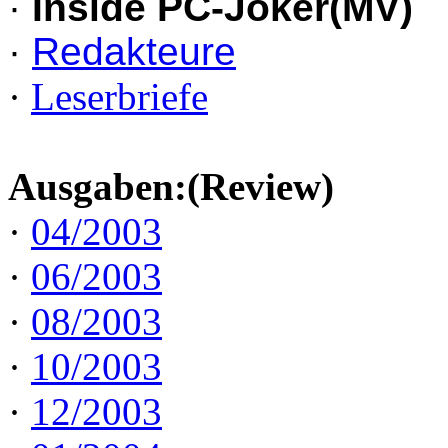
·
Inside PC-Joker(MV)
·
Redakteure
·
Leserbriefe
Ausgaben:(Review)
·
04/2003
·
06/2003
·
08/2003
·
10/2003
·
12/2003