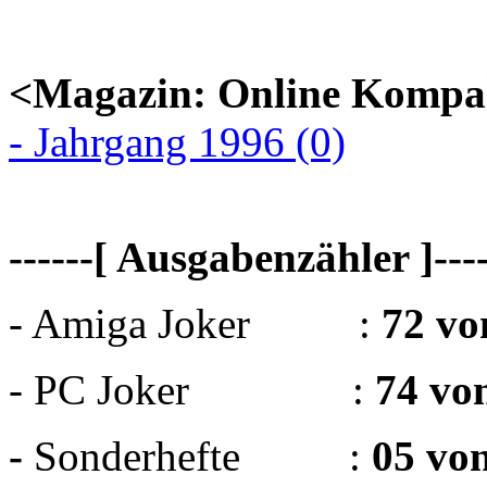
<Magazin: Online Kompa
- Jahrgang 1996 (0)
------[ Ausgabenzähler ]----
- Amiga Joker :
72 vo
- PC Joker :
74 vo
-
Sonderhefte :
05 vo