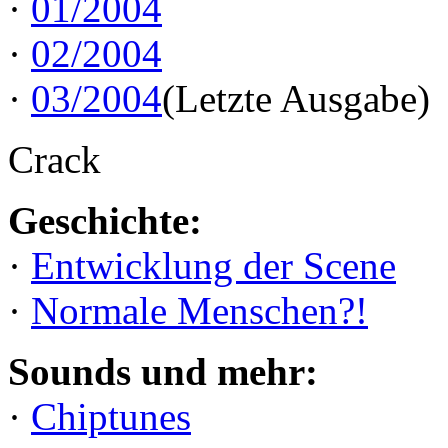
·
01/2004
·
02/2004
·
03/2004
(Letzte Ausgabe)
Crack
Geschichte:
·
Entwicklung der Scene
·
Normale Menschen?!
Sounds und mehr:
·
Chiptunes