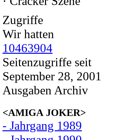
· Cracker Szene
Zugriffe
Wir hatten
10463904
Seitenzugriffe seit
September 28, 2001
Ausgaben Archiv
<AMIGA JOKER>
- Jahrgang 1989
- Jahrgang 1990