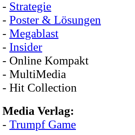
-
Strategie
-
Poster & Lösungen
-
Megablast
-
Insider
- Online Kompakt
- MultiMedia
- Hit Collection
Media Verlag:
-
Trumpf Game