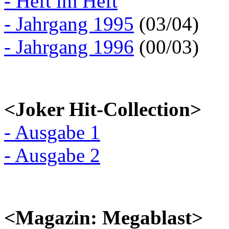
- Heft im Heft
- Jahrgang 1995
(03/04)
- Jahrgang 1996
(00/03)
<Joker Hit-Collection>
- Ausgabe 1
- Ausgabe 2
<Magazin: Megablast>