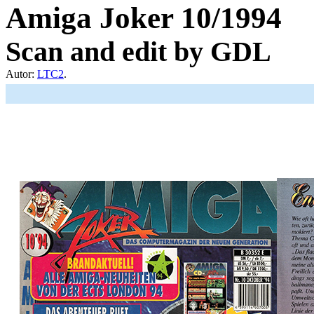
Amiga Joker 10/1994
Scan and edit by GDL
Autor:
LTC2
.