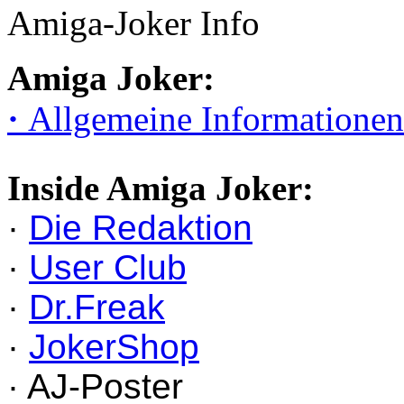
Amiga-Joker Info
Amiga Joker:
·
Allgemeine Informationen
Inside Amiga Joker:
·
Die Redaktion
·
User Club
·
Dr.Freak
·
JokerShop
· AJ-Poster