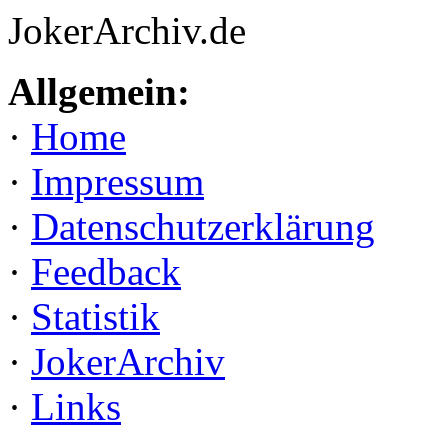
JokerArchiv.de
Allgemein:
·
Home
·
Impressum
·
Datenschutzerklärung
·
Feedback
·
Statistik
·
JokerArchiv
·
Links