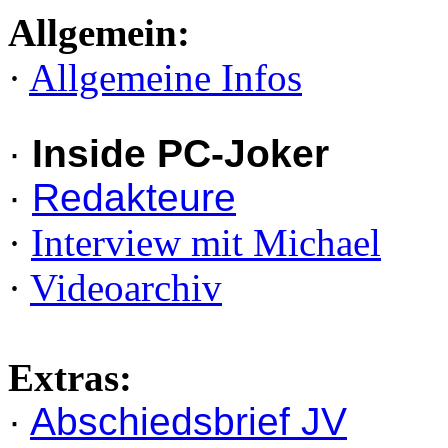
Allgemein:
·
Allgemeine Infos
·
Inside PC-Joker
·
Redakteure
·
Interview mit Michael
·
Videoarchiv
Extras:
·
Abschiedsbrief JV