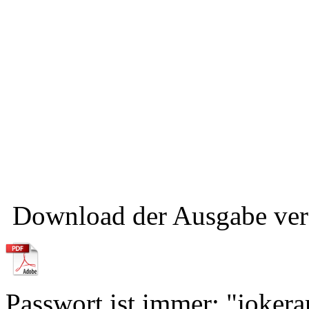
Download der Ausgabe verf
Passwort ist immer: "jokera