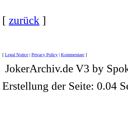
[
zurück
]
[
Legal Notice
|
Privacy Policy
|
Kommentare
]
JokerArchiv.de V3 by Spok
Erstellung der Seite: 0.04 