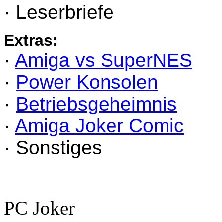
· Leserbriefe
Extras:
·
Amiga vs SuperNES
·
Power Konsolen
·
Betriebsgeheimnis
·
Amiga Joker Comic
· Sonstiges
PC Joker