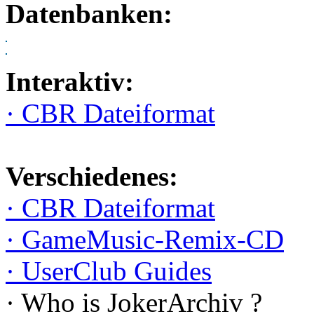
Datenbanken:
Interaktiv:
· CBR Dateiformat
Verschiedenes:
· CBR Dateiformat
· GameMusic-Remix-CD
· UserClub Guides
· Who is JokerArchiv ?