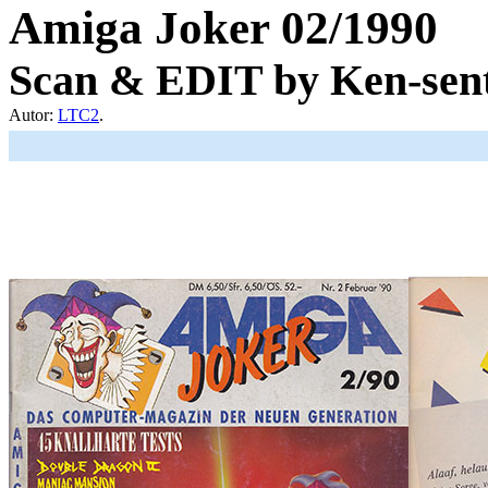
Amiga Joker 02/1990
Scan & EDIT by Ken-sent
Autor:
LTC2
.