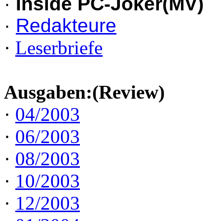
·
Inside PC-Joker(MV)
·
Redakteure
·
Leserbriefe
Ausgaben:(Review)
·
04/2003
·
06/2003
·
08/2003
·
10/2003
·
12/2003