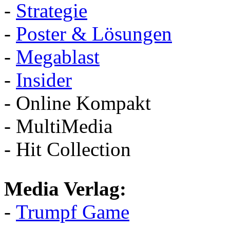
-
Strategie
-
Poster & Lösungen
-
Megablast
-
Insider
- Online Kompakt
- MultiMedia
- Hit Collection
Media Verlag:
-
Trumpf Game