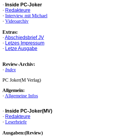
·
Inside PC-Joker
·
Redakteure
·
Interview mit Michael
·
Videoarchiv
Extras:
·
Abschiedsbrief JV
·
Letzes Impressum
·
Letze Ausgabe
Review-Archiv:
·
Index
PC Joker(M Verlag)
Allgemein:
·
Allgemeine Infos
·
Inside PC-Joker(MV)
·
Redakteure
·
Leserbriefe
Ausgaben:(Review)