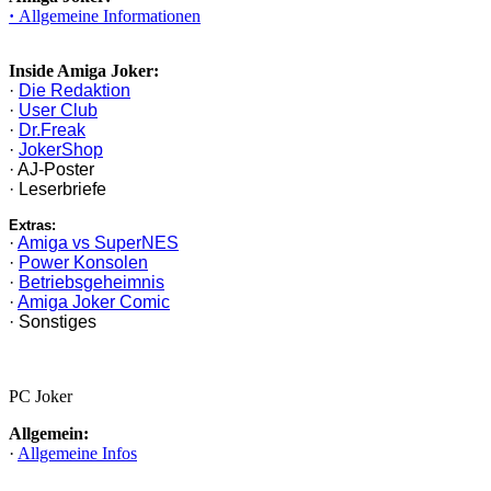
·
Allgemeine Informationen
Inside Amiga Joker:
·
Die Redaktion
·
User Club
·
Dr.Freak
·
JokerShop
· AJ-Poster
· Leserbriefe
Extras:
·
Amiga vs SuperNES
·
Power Konsolen
·
Betriebsgeheimnis
·
Amiga Joker Comic
· Sonstiges
PC Joker
Allgemein:
·
Allgemeine Infos