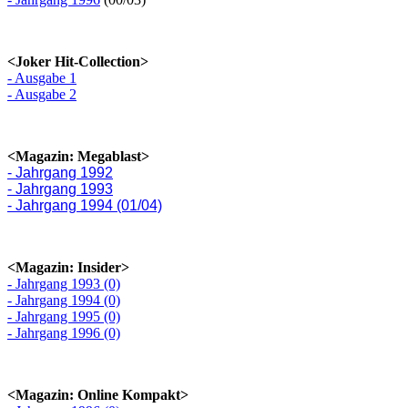
<Joker Hit-Collection>
- Ausgabe 1
- Ausgabe 2
<Magazin: Megablast>
- Jahrgang 1992
- Jahrgang 1993
- Jahrgang 1994 (01/04)
<Magazin: Insider>
- Jahrgang 1993 (0)
- Jahrgang 1994 (0)
- Jahrgang 1995 (0)
- Jahrgang 1996 (0)
<Magazin: Online Kompakt>