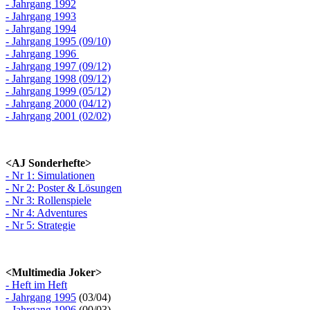
- Jahrgang 1992
- Jahrgang 1993
- Jahrgang 1994
- Jahrgang 1995 (09/10)
- Jahrgang 1996
- Jahrgang 1997 (09/12)
- Jahrgang 1998 (09/12)
- Jahrgang 1999 (05/12)
- Jahrgang 2000 (04/12)
- Jahrgang 2001 (02/02)
<AJ Sonderhefte>
- Nr 1: Simulationen
- Nr 2: Poster & Lösungen
- Nr 3: Rollenspiele
- Nr 4: Adventures
- Nr 5: Strategie
<Multimedia Joker>
- Heft im Heft
- Jahrgang 1995
(03/04)
- Jahrgang 1996
(00/03)