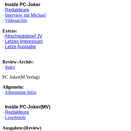
·
Inside PC-Joker
·
Redakteure
·
Interview mit Michael
·
Videoarchiv
Extras:
·
Abschiedsbrief JV
·
Letzes Impressum
·
Letze Ausgabe
Review-Archiv:
·
Index
PC Joker(M Verlag)
Allgemein:
·
Allgemeine Infos
·
Inside PC-Joker(MV)
·
Redakteure
·
Leserbriefe
Ausgaben:(Review)