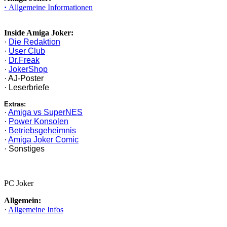
·
Allgemeine Informationen
Inside Amiga Joker:
·
Die Redaktion
·
User Club
·
Dr.Freak
·
JokerShop
· AJ-Poster
· Leserbriefe
Extras:
·
Amiga vs SuperNES
·
Power Konsolen
·
Betriebsgeheimnis
·
Amiga Joker Comic
· Sonstiges
PC Joker
Allgemein:
·
Allgemeine Infos