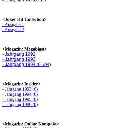
<Joker Hit-Collection>
- Ausgabe 1
- Ausgabe 2
<Magazin: Megablast>
- Jahrgang 1992
- Jahrgang 1993
- Jahrgang 1994 (01/04)
<Magazin: Insider>
- Jahrgang 1993 (0)
- Jahrgang 1994 (0)
- Jahrgang 1995 (0)
- Jahrgang 1996 (0)
<Magazin: Online Kompakt>