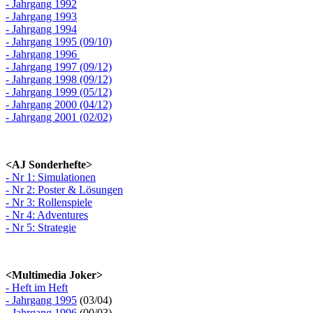
- Jahrgang 1992
- Jahrgang 1993
- Jahrgang 1994
- Jahrgang 1995 (09/10)
- Jahrgang 1996
- Jahrgang 1997 (09/12)
- Jahrgang 1998 (09/12)
- Jahrgang 1999 (05/12)
- Jahrgang 2000 (04/12)
- Jahrgang 2001 (02/02)
<AJ Sonderhefte>
- Nr 1: Simulationen
- Nr 2: Poster & Lösungen
- Nr 3: Rollenspiele
- Nr 4: Adventures
- Nr 5: Strategie
<Multimedia Joker>
- Heft im Heft
- Jahrgang 1995
(03/04)
- Jahrgang 1996
(00/03)