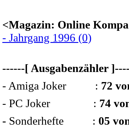
<Magazin: Online Kompa
- Jahrgang 1996 (0)
------[ Ausgabenzähler ]----
- Amiga Joker :
72 vo
- PC Joker :
74 vo
-
Sonderhefte :
05 vo