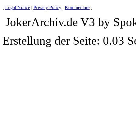
[
Legal Notice
|
Privacy Policy
|
Kommentare
]
JokerArchiv.de V3 by Spok
Erstellung der Seite: 0.03 