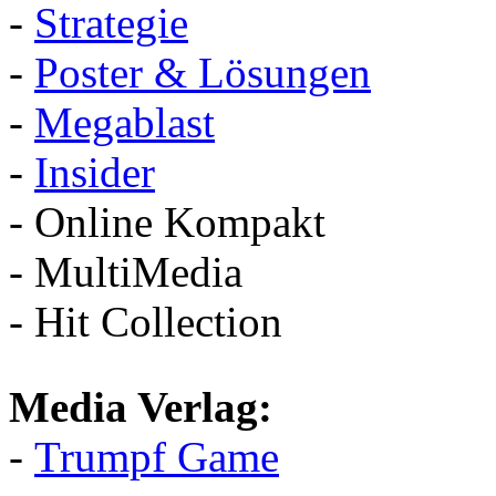
-
Strategie
-
Poster & Lösungen
-
Megablast
-
Insider
- Online Kompakt
- MultiMedia
- Hit Collection
Media Verlag:
-
Trumpf Game