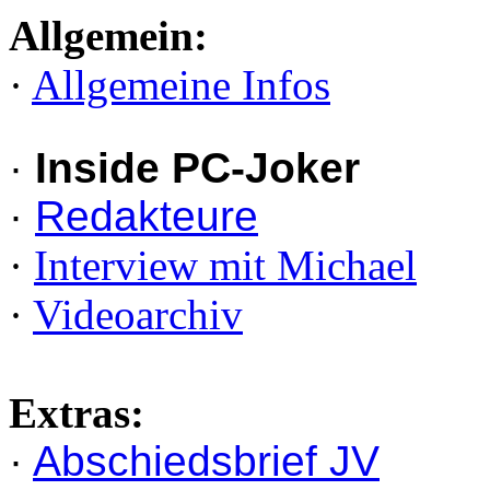
Allgemein:
·
Allgemeine Infos
·
Inside PC-Joker
·
Redakteure
·
Interview mit Michael
·
Videoarchiv
Extras:
·
Abschiedsbrief JV