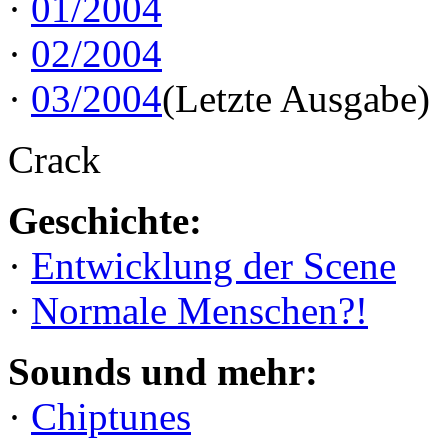
·
01/2004
·
02/2004
·
03/2004
(Letzte Ausgabe)
Crack
Geschichte:
·
Entwicklung der Scene
·
Normale Menschen?!
Sounds und mehr:
·
Chiptunes