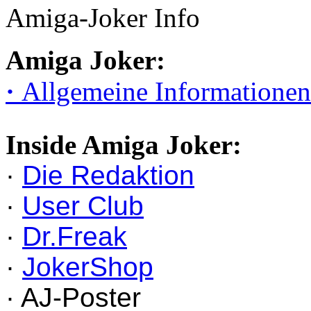
Amiga-Joker Info
Amiga Joker:
·
Allgemeine Informationen
Inside Amiga Joker:
·
Die Redaktion
·
User Club
·
Dr.Freak
·
JokerShop
· AJ-Poster