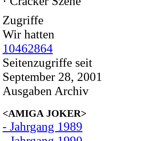
· Cracker Szene
Zugriffe
Wir hatten
10462864
Seitenzugriffe seit
September 28, 2001
Ausgaben Archiv
<AMIGA JOKER>
- Jahrgang 1989
- Jahrgang 1990