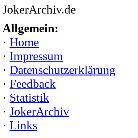
JokerArchiv.de
Allgemein:
·
Home
·
Impressum
·
Datenschutzerklärung
·
Feedback
·
Statistik
·
JokerArchiv
·
Links