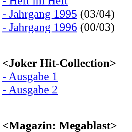
- Heft im Heft
- Jahrgang 1995
(03/04)
- Jahrgang 1996
(00/03)
<Joker Hit-Collection>
- Ausgabe 1
- Ausgabe 2
<Magazin: Megablast>