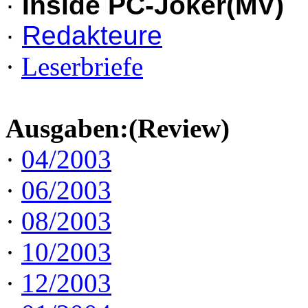
·
Inside PC-Joker(MV)
·
Redakteure
·
Leserbriefe
Ausgaben:(Review)
·
04/2003
·
06/2003
·
08/2003
·
10/2003
·
12/2003