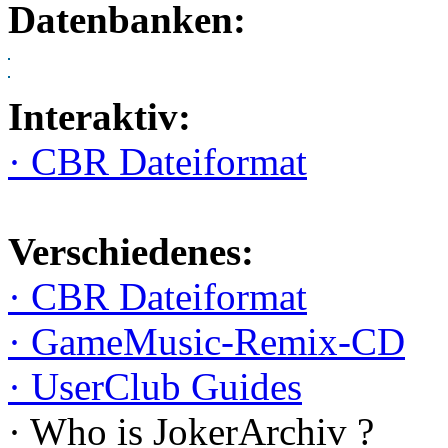
Datenbanken:
Interaktiv:
· CBR Dateiformat
Verschiedenes:
· CBR Dateiformat
· GameMusic-Remix-CD
· UserClub Guides
· Who is JokerArchiv ?