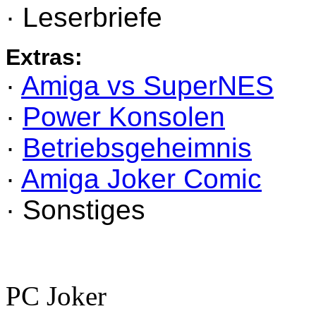
· Leserbriefe
Extras:
·
Amiga vs SuperNES
·
Power Konsolen
·
Betriebsgeheimnis
·
Amiga Joker Comic
· Sonstiges
PC Joker