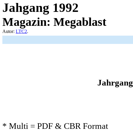
Jahgang 1992
Magazin: Megablast
Autor:
LTC2
.
Jahrgang
* Multi = PDF & CBR Format