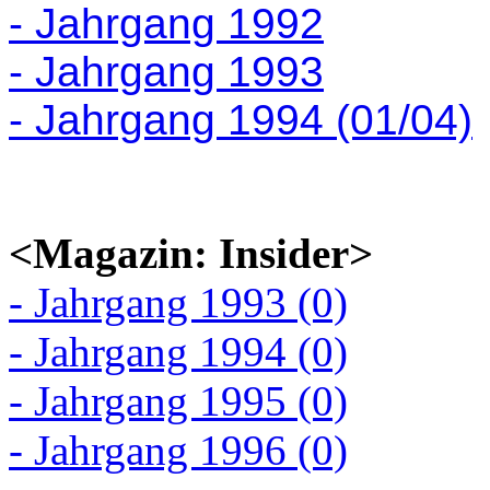
- Jahrgang 1992
- Jahrgang 1993
- Jahrgang 1994 (01/04)
<Magazin: Insider>
- Jahrgang 1993 (0)
- Jahrgang 1994 (0)
- Jahrgang 1995 (0)
- Jahrgang 1996 (0)