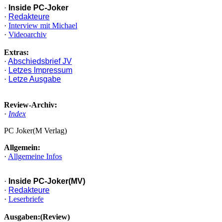
·
Inside PC-Joker
·
Redakteure
·
Interview mit Michael
·
Videoarchiv
Extras:
·
Abschiedsbrief JV
·
Letzes Impressum
·
Letze Ausgabe
Review-Archiv:
·
Index
PC Joker(M Verlag)
Allgemein:
·
Allgemeine Infos
·
Inside PC-Joker(MV)
·
Redakteure
·
Leserbriefe
Ausgaben:(Review)