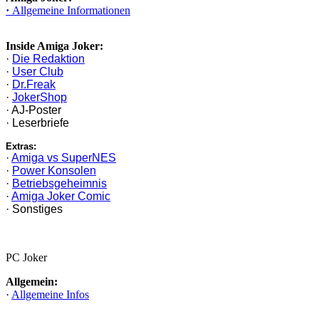
·
Allgemeine Informationen
Inside Amiga Joker:
·
Die Redaktion
·
User Club
·
Dr.Freak
·
JokerShop
· AJ-Poster
· Leserbriefe
Extras:
·
Amiga vs SuperNES
·
Power Konsolen
·
Betriebsgeheimnis
·
Amiga Joker Comic
· Sonstiges
PC Joker
Allgemein:
·
Allgemeine Infos