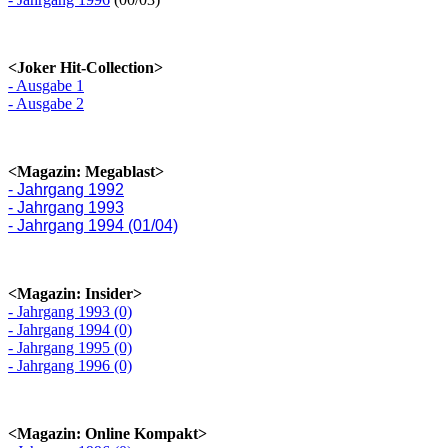
<Joker Hit-Collection>
- Ausgabe 1
- Ausgabe 2
<Magazin: Megablast>
- Jahrgang 1992
- Jahrgang 1993
- Jahrgang 1994 (01/04)
<Magazin: Insider>
- Jahrgang 1993 (0)
- Jahrgang 1994 (0)
- Jahrgang 1995 (0)
- Jahrgang 1996 (0)
<Magazin: Online Kompakt>