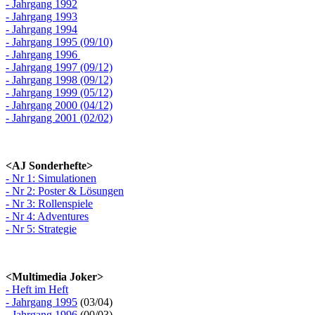
- Jahrgang 1992
- Jahrgang 1993
- Jahrgang 1994
- Jahrgang 1995 (09/10)
- Jahrgang 1996
- Jahrgang 1997 (09/12)
- Jahrgang 1998 (09/12)
- Jahrgang 1999 (05/12)
- Jahrgang 2000 (04/12)
- Jahrgang 2001 (02/02)
<AJ Sonderhefte>
- Nr 1: Simulationen
- Nr 2: Poster & Lösungen
- Nr 3: Rollenspiele
- Nr 4: Adventures
- Nr 5: Strategie
<Multimedia Joker>
- Heft im Heft
- Jahrgang 1995
(03/04)
- Jahrgang 1996
(00/03)