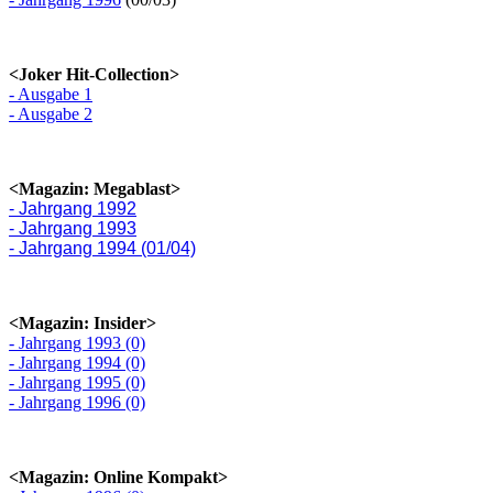
<Joker Hit-Collection>
- Ausgabe 1
- Ausgabe 2
<Magazin: Megablast>
- Jahrgang 1992
- Jahrgang 1993
- Jahrgang 1994 (01/04)
<Magazin: Insider>
- Jahrgang 1993 (0)
- Jahrgang 1994 (0)
- Jahrgang 1995 (0)
- Jahrgang 1996 (0)
<Magazin: Online Kompakt>