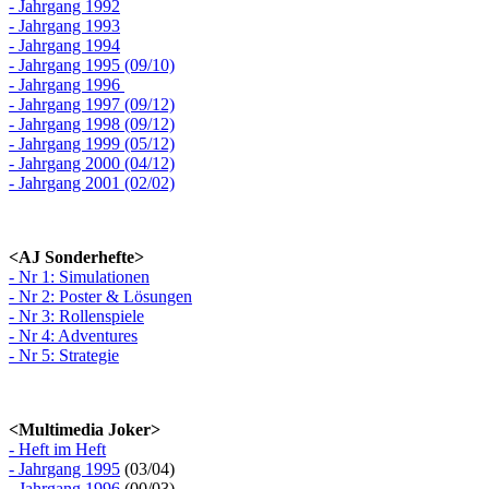
- Jahrgang 1992
- Jahrgang 1993
- Jahrgang 1994
- Jahrgang 1995 (09/10)
- Jahrgang 1996
- Jahrgang 1997 (09/12)
- Jahrgang 1998 (09/12)
- Jahrgang 1999 (05/12)
- Jahrgang 2000 (04/12)
- Jahrgang 2001 (02/02)
<AJ Sonderhefte>
- Nr 1: Simulationen
- Nr 2: Poster & Lösungen
- Nr 3: Rollenspiele
- Nr 4: Adventures
- Nr 5: Strategie
<Multimedia Joker>
- Heft im Heft
- Jahrgang 1995
(03/04)
- Jahrgang 1996
(00/03)