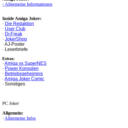
·
Allgemeine Informationen
Inside Amiga Joker:
·
Die Redaktion
·
User Club
·
Dr.Freak
·
JokerShop
· AJ-Poster
· Leserbriefe
Extras:
·
Amiga vs SuperNES
·
Power Konsolen
·
Betriebsgeheimnis
·
Amiga Joker Comic
· Sonstiges
PC Joker
Allgemein:
·
Allgemeine Infos