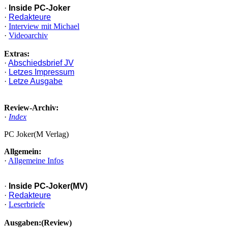
·
Inside PC-Joker
·
Redakteure
·
Interview mit Michael
·
Videoarchiv
Extras:
·
Abschiedsbrief JV
·
Letzes Impressum
·
Letze Ausgabe
Review-Archiv:
·
Index
PC Joker(M Verlag)
Allgemein:
·
Allgemeine Infos
·
Inside PC-Joker(MV)
·
Redakteure
·
Leserbriefe
Ausgaben:(Review)