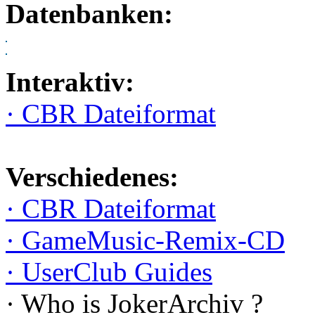
Datenbanken:
Interaktiv:
· CBR Dateiformat
Verschiedenes:
· CBR Dateiformat
· GameMusic-Remix-CD
· UserClub Guides
· Who is JokerArchiv ?