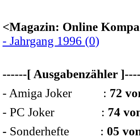
<Magazin: Online Kompa
- Jahrgang 1996 (0)
------[ Ausgabenzähler ]----
- Amiga Joker :
72 vo
- PC Joker :
74 vo
-
Sonderhefte :
05 vo