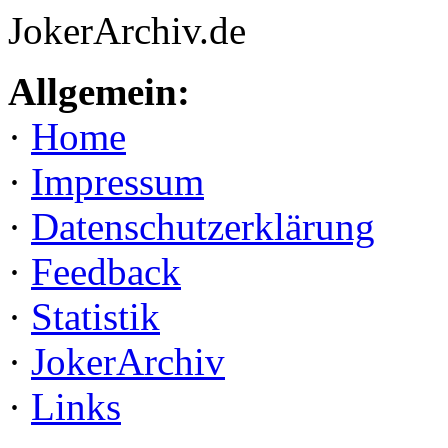
JokerArchiv.de
Allgemein:
·
Home
·
Impressum
·
Datenschutzerklärung
·
Feedback
·
Statistik
·
JokerArchiv
·
Links