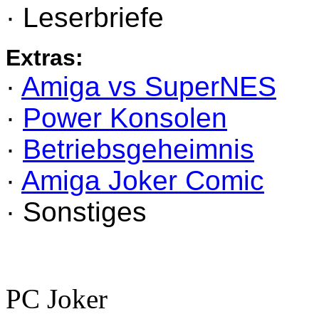
· Leserbriefe
Extras:
·
Amiga vs SuperNES
·
Power Konsolen
·
Betriebsgeheimnis
·
Amiga Joker Comic
· Sonstiges
PC Joker