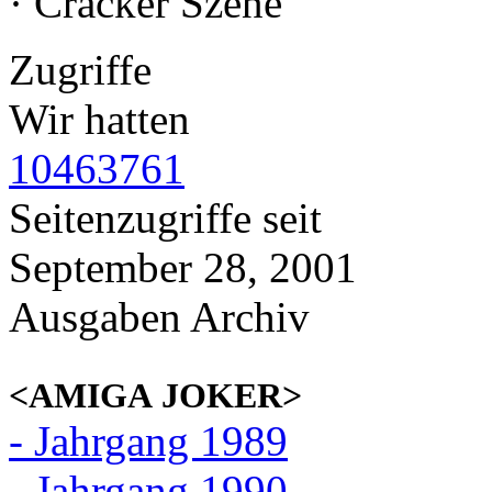
· Cracker Szene
Zugriffe
Wir hatten
10463761
Seitenzugriffe seit
September 28, 2001
Ausgaben Archiv
<AMIGA JOKER>
- Jahrgang 1989
- Jahrgang 1990