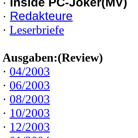
·
Inside PC-Joker(MV)
·
Redakteure
·
Leserbriefe
Ausgaben:(Review)
·
04/2003
·
06/2003
·
08/2003
·
10/2003
·
12/2003