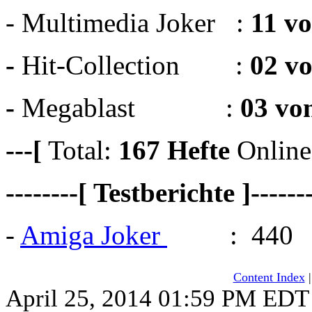
- Multimedia Joker :
11 v
-
Hit-Collection :
02 v
-
Megablast :
03 vo
---[
Total:
167
Hefte
Online
--------[ Testberichte ]------
-
Amiga Joker
: 440
Content Index
April 25, 2014 01:59 PM EDT