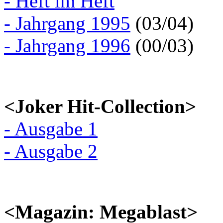
- Heft im Heft
- Jahrgang 1995
(03/04)
- Jahrgang 1996
(00/03)
<Joker Hit-Collection>
- Ausgabe 1
- Ausgabe 2
<Magazin: Megablast>