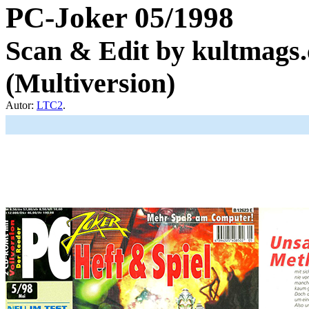
PC-Joker 05/1998
Scan & Edit by kultmags.
(Multiversion)
Autor:
LTC2
.