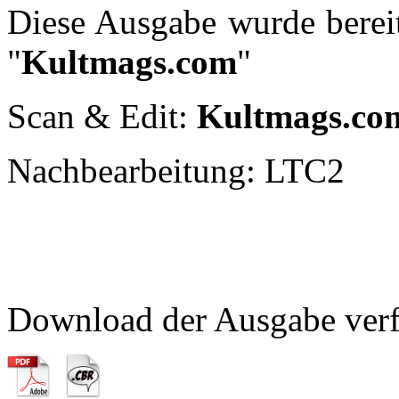
Diese Ausgabe wurde bereit
"
Kultmags.com
"
Scan & Edit:
Kultmags.co
Nachbearbeitung: LTC2
Download der Ausgabe verf