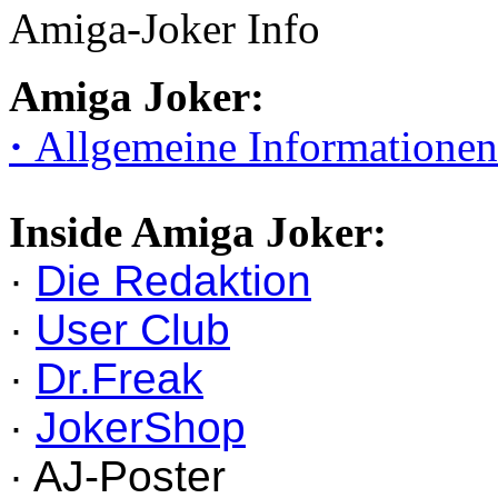
Amiga-Joker Info
Amiga Joker:
·
Allgemeine Informationen
Inside Amiga Joker:
·
Die Redaktion
·
User Club
·
Dr.Freak
·
JokerShop
· AJ-Poster