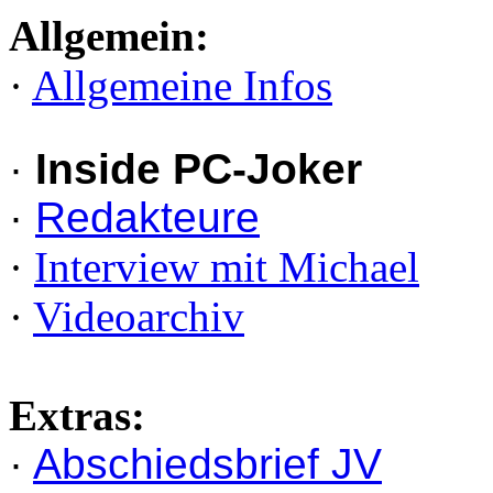
Allgemein:
·
Allgemeine Infos
·
Inside PC-Joker
·
Redakteure
·
Interview mit Michael
·
Videoarchiv
Extras:
·
Abschiedsbrief JV