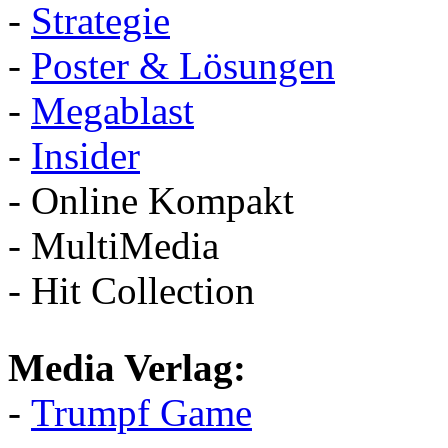
-
Strategie
-
Poster & Lösungen
-
Megablast
-
Insider
- Online Kompakt
- MultiMedia
- Hit Collection
Media Verlag:
-
Trumpf Game