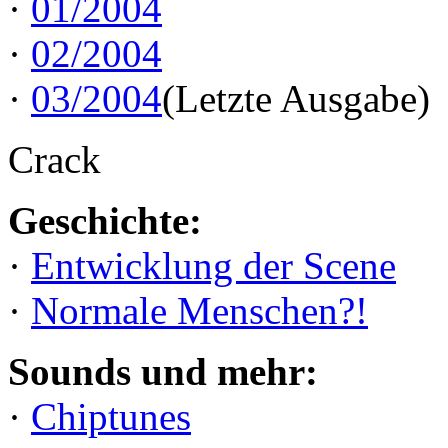
·
01/2004
·
02/2004
·
03/2004
(Letzte Ausgabe)
Crack
Geschichte:
·
Entwicklung der Scene
·
Normale Menschen?!
Sounds und mehr:
·
Chiptunes