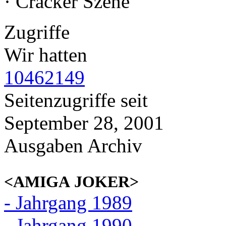
· Cracker Szene
Zugriffe
Wir hatten
10462149
Seitenzugriffe seit
September 28, 2001
Ausgaben Archiv
<AMIGA JOKER>
- Jahrgang 1989
- Jahrgang 1990