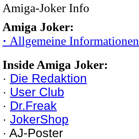
Amiga-Joker Info
Amiga Joker:
·
Allgemeine Informationen
Inside Amiga Joker:
·
Die Redaktion
·
User Club
·
Dr.Freak
·
JokerShop
· AJ-Poster