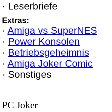
· Leserbriefe
Extras:
·
Amiga vs SuperNES
·
Power Konsolen
·
Betriebsgeheimnis
·
Amiga Joker Comic
· Sonstiges
PC Joker