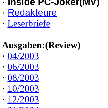
·
Inside PC-Joker(MV)
·
Redakteure
·
Leserbriefe
Ausgaben:(Review)
·
04/2003
·
06/2003
·
08/2003
·
10/2003
·
12/2003