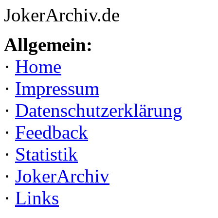
JokerArchiv.de
Allgemein:
·
Home
·
Impressum
·
Datenschutzerklärung
·
Feedback
·
Statistik
·
JokerArchiv
·
Links