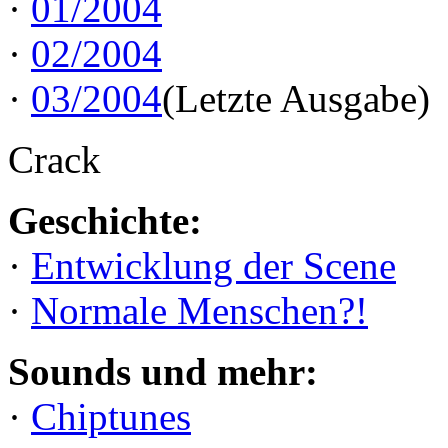
·
01/2004
·
02/2004
·
03/2004
(Letzte Ausgabe)
Crack
Geschichte:
·
Entwicklung der Scene
·
Normale Menschen?!
Sounds und mehr:
·
Chiptunes