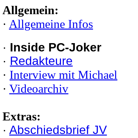
Allgemein:
·
Allgemeine Infos
·
Inside PC-Joker
·
Redakteure
·
Interview mit Michael
·
Videoarchiv
Extras:
·
Abschiedsbrief JV