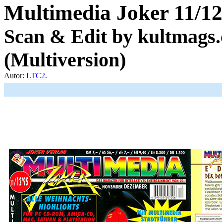
Multimedia Joker 11/1
Scan & Edit by kultmags.
(Multiversion)
Autor:
LTC2
.