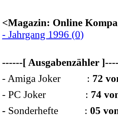
<Magazin: Online Kompa
- Jahrgang 1996 (0)
------[ Ausgabenzähler ]----
- Amiga Joker :
72 vo
- PC Joker :
74 vo
-
Sonderhefte :
05 vo