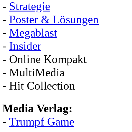
-
Strategie
-
Poster & Lösungen
-
Megablast
-
Insider
- Online Kompakt
- MultiMedia
- Hit Collection
Media Verlag:
-
Trumpf Game