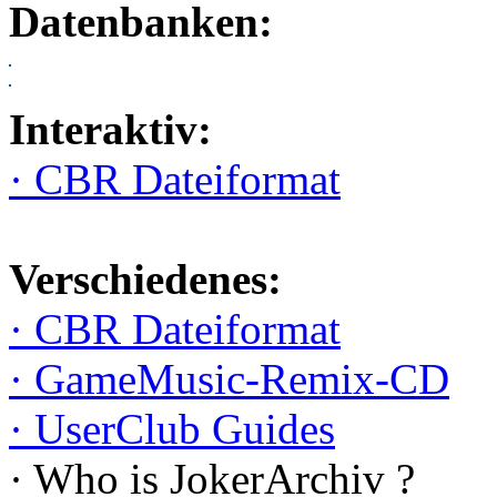
Datenbanken:
Interaktiv:
· CBR Dateiformat
Verschiedenes:
· CBR Dateiformat
· GameMusic-Remix-CD
· UserClub Guides
· Who is JokerArchiv ?