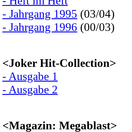
- Heft im Heft
- Jahrgang 1995
(03/04)
- Jahrgang 1996
(00/03)
<Joker Hit-Collection>
- Ausgabe 1
- Ausgabe 2
<Magazin: Megablast>