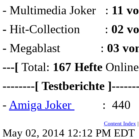
- Multimedia Joker :
11 v
-
Hit-Collection :
02 v
-
Megablast :
03 vo
---[
Total:
167
Hefte
Online
--------[ Testberichte ]------
-
Amiga Joker
: 440
Content Index
May 02, 2014 12:12 PM EDT