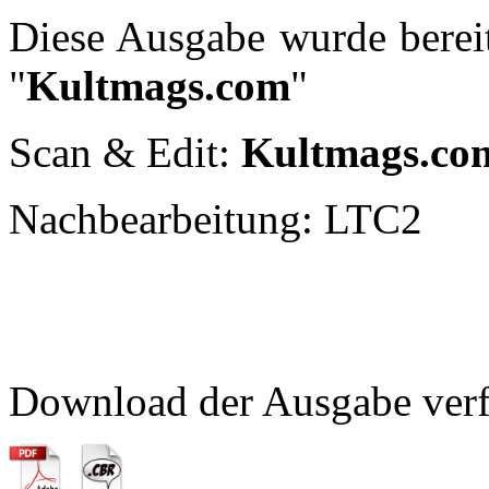
Diese Ausgabe wurde bereit
"
Kultmags.com
"
Scan & Edit:
Kultmags.co
Nachbearbeitung: LTC2
Download der Ausgabe verf