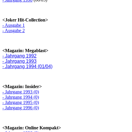
<Joker Hit-Collection>
- Ausgabe 1
- Ausgabe 2
<Magazin: Megablast>
- Jahrgang 1992
- Jahrgang 1993
- Jahrgang 1994 (01/04)
<Magazin: Insider>
- Jahrgang 1993 (0)
- Jahrgang 1994 (0)
- Jahrgang 1995 (0)
- Jahrgang 1996 (0)
<Magazin: Online Kompakt>