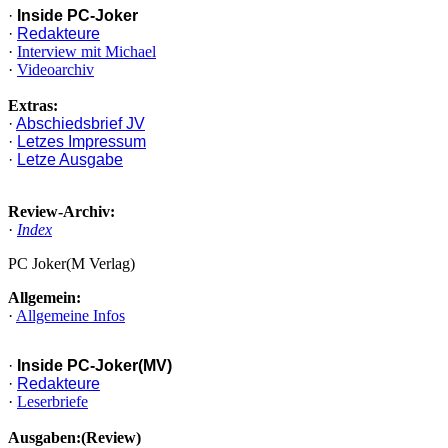
·
Inside PC-Joker
·
Redakteure
·
Interview mit Michael
·
Videoarchiv
Extras:
·
Abschiedsbrief JV
·
Letzes Impressum
·
Letze Ausgabe
Review-Archiv:
·
Index
PC Joker(M Verlag)
Allgemein:
·
Allgemeine Infos
·
Inside PC-Joker(MV)
·
Redakteure
·
Leserbriefe
Ausgaben:(Review)