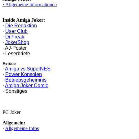
·
Allgemeine Informationen
Inside Amiga Joker:
·
Die Redaktion
·
User Club
·
Dr.Freak
·
JokerShop
· AJ-Poster
· Leserbriefe
Extras:
·
Amiga vs SuperNES
·
Power Konsolen
·
Betriebsgeheimnis
·
Amiga Joker Comic
· Sonstiges
PC Joker
Allgemein:
·
Allgemeine Infos