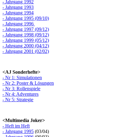
- Jahrgang 1992
- Jahrgang 1993
- Jahrgang 1994
- Jahrgang 1995 (09/10)
- Jahrgang 1996
- Jahrgang 1997 (09/12)
- Jahrgang 1998 (09/12)
- Jahrgang 1999 (05/12)
- Jahrgang 2000 (04/12)
- Jahrgang 2001 (02/02)
<AJ Sonderhefte>
- Nr 1: Simulationen
- Nr 2: Poster & Lösungen
- Nr 3: Rollenspiele
- Nr 4: Adventures
- Nr 5: Strategie
<Multimedia Joker>
- Heft im Heft
- Jahrgang 1995
(03/04)
- Jahrgang 1996
(00/03)