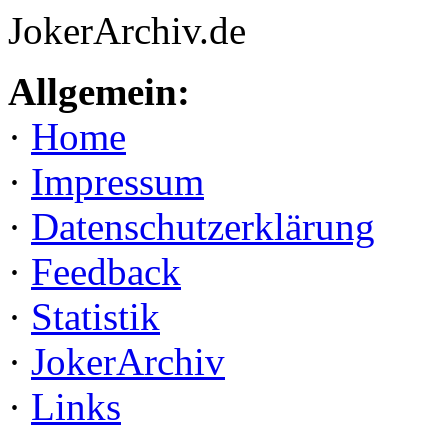
JokerArchiv.de
Allgemein:
·
Home
·
Impressum
·
Datenschutzerklärung
·
Feedback
·
Statistik
·
JokerArchiv
·
Links