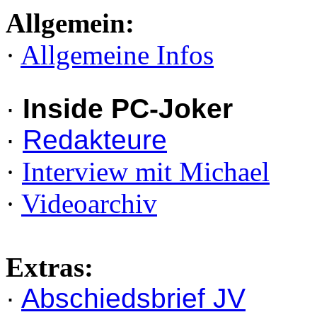
Allgemein:
·
Allgemeine Infos
·
Inside PC-Joker
·
Redakteure
·
Interview mit Michael
·
Videoarchiv
Extras:
·
Abschiedsbrief JV