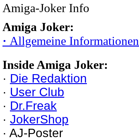
Amiga-Joker Info
Amiga Joker:
·
Allgemeine Informationen
Inside Amiga Joker:
·
Die Redaktion
·
User Club
·
Dr.Freak
·
JokerShop
· AJ-Poster