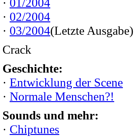
·
01/2004
·
02/2004
·
03/2004
(Letzte Ausgabe)
Crack
Geschichte:
·
Entwicklung der Scene
·
Normale Menschen?!
Sounds und mehr:
·
Chiptunes