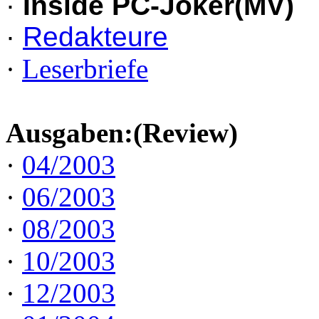
·
Inside PC-Joker(MV)
·
Redakteure
·
Leserbriefe
Ausgaben:(Review)
·
04/2003
·
06/2003
·
08/2003
·
10/2003
·
12/2003