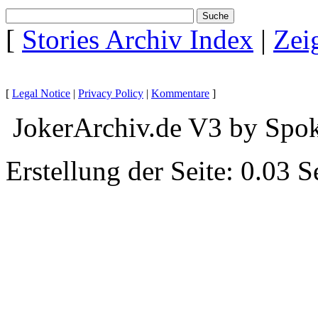
[
Stories Archiv Index
|
Zei
[
Legal Notice
|
Privacy Policy
|
Kommentare
]
JokerArchiv.de V3 by Spok
Erstellung der Seite: 0.03 