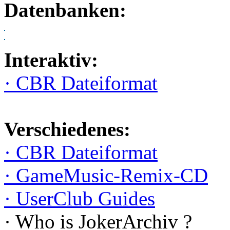
Datenbanken:
Interaktiv:
· CBR Dateiformat
Verschiedenes:
· CBR Dateiformat
· GameMusic-Remix-CD
· UserClub Guides
· Who is JokerArchiv ?