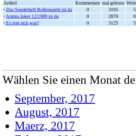
Artikel
Kommentare
mal gelesen
Wert
·
Das Sonderheft Rollenspiele ist da
0
3105
5
·
Amiga Joker 12/1989 ist da
0
2870
0
·
Es regt sich was?
0
3125
5
Wählen Sie einen Monat der
September, 2017
August, 2017
Maerz, 2017