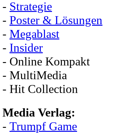
-
Strategie
-
Poster & Lösungen
-
Megablast
-
Insider
- Online Kompakt
- MultiMedia
- Hit Collection
Media Verlag:
-
Trumpf Game