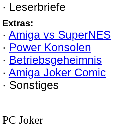
· Leserbriefe
Extras:
·
Amiga vs SuperNES
·
Power Konsolen
·
Betriebsgeheimnis
·
Amiga Joker Comic
· Sonstiges
PC Joker