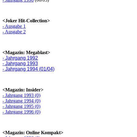
<Joker Hit-Collection>
- Ausgabe 1
- Ausgabe 2
<Magazin: Megablast>
- Jahrgang 1992
- Jahrgang 1993
- Jahrgang 1994 (01/04)
<Magazin: Insider>
- Jahrgang 1993 (0)
- Jahrgang 1994 (0)
- Jahrgang 1995 (0)
- Jahrgang 1996 (0)
<Magazin: Online Kompakt>