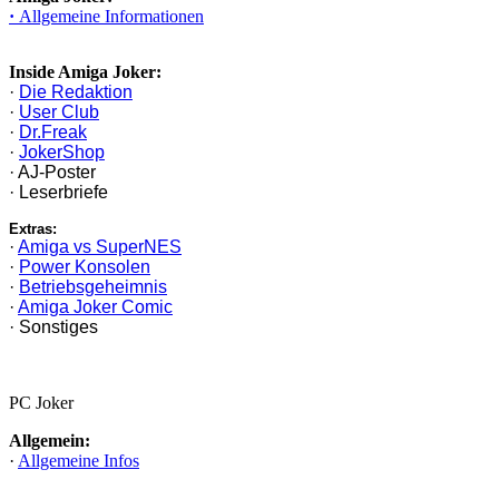
·
Allgemeine Informationen
Inside Amiga Joker:
·
Die Redaktion
·
User Club
·
Dr.Freak
·
JokerShop
· AJ-Poster
· Leserbriefe
Extras:
·
Amiga vs SuperNES
·
Power Konsolen
·
Betriebsgeheimnis
·
Amiga Joker Comic
· Sonstiges
PC Joker
Allgemein:
·
Allgemeine Infos