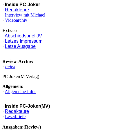
·
Inside PC-Joker
·
Redakteure
·
Interview mit Michael
·
Videoarchiv
Extras:
·
Abschiedsbrief JV
·
Letzes Impressum
·
Letze Ausgabe
Review-Archiv:
·
Index
PC Joker(M Verlag)
Allgemein:
·
Allgemeine Infos
·
Inside PC-Joker(MV)
·
Redakteure
·
Leserbriefe
Ausgaben:(Review)