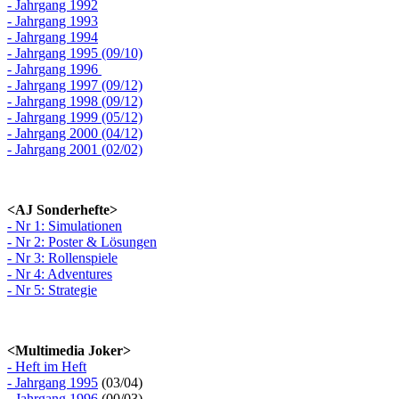
- Jahrgang 1992
- Jahrgang 1993
- Jahrgang 1994
- Jahrgang 1995 (09/10)
- Jahrgang 1996
- Jahrgang 1997 (09/12)
- Jahrgang 1998 (09/12)
- Jahrgang 1999 (05/12)
- Jahrgang 2000 (04/12)
- Jahrgang 2001 (02/02)
<AJ Sonderhefte>
- Nr 1: Simulationen
- Nr 2: Poster & Lösungen
- Nr 3: Rollenspiele
- Nr 4: Adventures
- Nr 5: Strategie
<Multimedia Joker>
- Heft im Heft
- Jahrgang 1995
(03/04)
- Jahrgang 1996
(00/03)